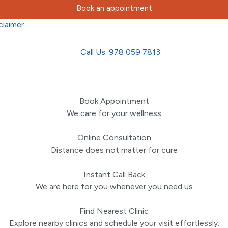
Book an appointment
claimer
.
Call Us: 978 059 7813
Book Appointment
We care for your wellness
Online Consultation
Distance does not matter for cure
Instant Call Back
We are here for you whenever you need us
Find Nearest Clinic
Explore nearby clinics and schedule your visit effortlessly.