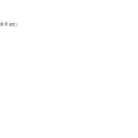
र्क में आए।