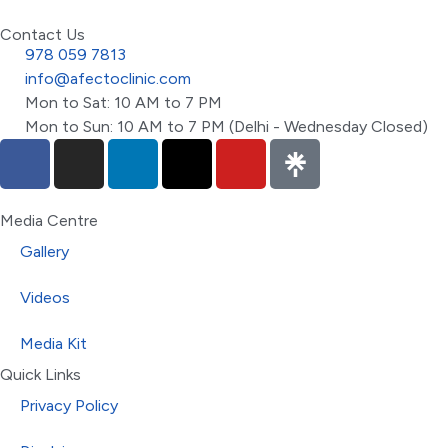
Contact Us
978 059 7813
info@afectoclinic.com
Mon to Sat: 10 AM to 7 PM
Mon to Sun: 10 AM to 7 PM (Delhi - Wednesday Closed)
Media Centre
Gallery
Videos
Media Kit
Quick Links
Privacy Policy