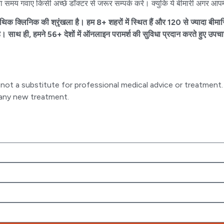
मय गवाए किसी अच्छे डॉक्टर से जरूर सम्पर्क करे। क्युकि ये बीमारी अगर आपमे ऐ
ैथिक क्लिनिक की श्रृंखला है। हम 8+ शहरों में स्थित हैं और 120 से ज्यादा बीमा
 साथ ही, हमने 56+ देशों में ऑनलाइन परामर्श की सुविधा प्रदान करते हुए उपचार
 is not a substitute for professional medical advice or treatm
g any new treatment.