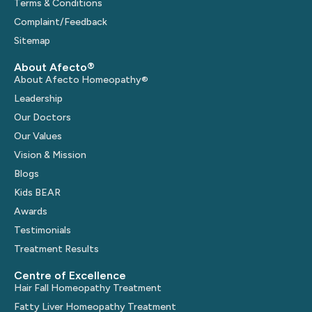
Terms & Conditions
Complaint/Feedback
Sitemap
About Afecto®
About Afecto Homeopathy®
Leadership
Our Doctors
Our Values
Vision & Mission
Blogs
Kids BEAR
Awards
Testimonials
Treatment Results
Centre of Excellence
Hair Fall Homeopathy Treatment
Fatty Liver Homeopathy Treatment