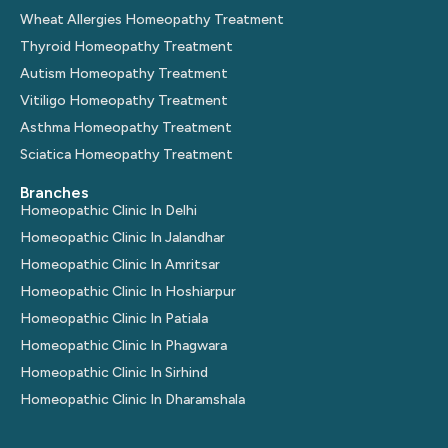
Wheat Allergies Homeopathy Treatment
Thyroid Homeopathy Treatment
Autism Homeopathy Treatment
Vitiligo Homeopathy Treatment
Asthma Homeopathy Treatment
Sciatica Homeopathy Treatment
Branches
Homeopathic Clinic In Delhi
Homeopathic Clinic In Jalandhar
Homeopathic Clinic In Amritsar
Homeopathic Clinic In Hoshiarpur
Homeopathic Clinic In Patiala
Homeopathic Clinic In Phagwara
Homeopathic Clinic In Sirhind
Homeopathic Clinic In Dharamshala