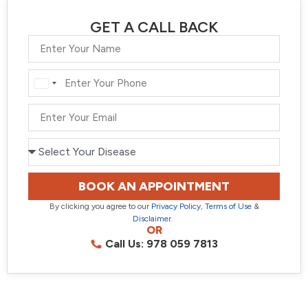
GET A CALL BACK
India
+91
BOOK AN APPOINTMENT
By clicking you agree to our
Privacy Policy
,
Terms of Use
&
Disclaimer
.
OR
Call Us: 978 059 7813