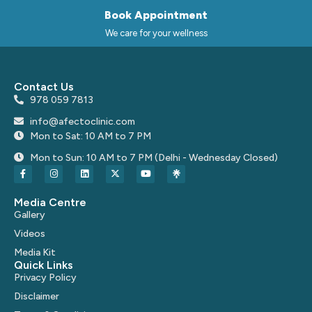
Book Appointment
We care for your wellness
Contact Us
978 059 7813
info@afectoclinic.com
Mon to Sat: 10 AM to 7 PM
Mon to Sun: 10 AM to 7 PM (Delhi - Wednesday Closed)
Media Centre
Gallery
Videos
Media Kit
Quick Links
Privacy Policy
Disclaimer